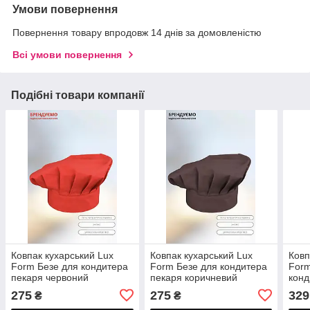
Умови повернення
Повернення товару впродовж 14 днів за домовленістю
Всі умови повернення
Подібні товари компанії
Ковпак кухарський Lux
Ковпак кухарський Lux
Ковп
Form Безе для кондитера
Form Безе для кондитера
Form
пекаря червоний
пекаря коричневий
конд
275
275
329
₴
₴