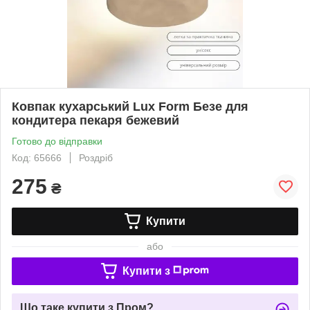
Ковпак кухарський Lux Form Безе для
кондитера пекаря бежевий
Готово до відправки
Код: 65666
Роздріб
275
₴
Купити
або
Купити з
Що таке купити з Пром?