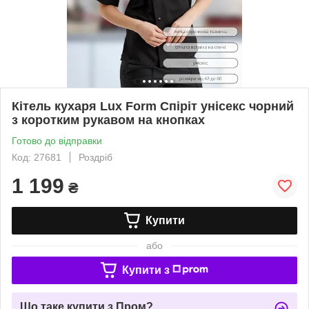
Кітель кухаря Lux Form Спіріт унісекс чорний
з коротким рукавом на кнопках
Готово до відправки
Код: 27681
Роздріб
1 199
₴
Купити
або
Купити з
Що таке купити з Пром?