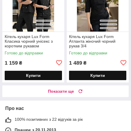
Кітель кухаря Lux Form
Кітель кухаря Lux Form
Класика чорний унісекс з
Атланта жіночий чорний
коротким рукавом
рукав 3/4
Готово до відправки
Готово до відправки
1 159
1 489
₴
₴
Купити
Купити
Показати ще
Про нас
100% позитивних з 22 відгуків за рік
Працює з 20.11.2013