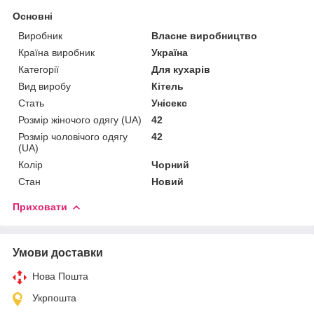
Основні
Виробник
Власне виробництво
Країна виробник
Україна
Категорії
Для кухарів
Вид виробу
Кітель
Стать
Унісекс
Розмір жіночого одягу (UA)
42
Розмір чоловічого одягу
42
(UA)
Колір
Чорний
Стан
Новий
Приховати
Умови доставки
Нова Пошта
Укрпошта