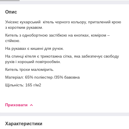
Опис
Унісекс кухарський кітель чорного кольору, приталений крою
з коротким рукавом.
Китель з однобортною застібкою на кнопках, коміром –
стійкою.
На рукавах є кишені для ручок.
На спинці кітеля є трикотажна сітка, яка забезпечує свободу
рухів і хороший повітрообмін.
Китель трохи маломірить.
Матеріал: 65% поліестер /35% бавовна
Щільність: 165 г/м2
Приховати
Характеристики