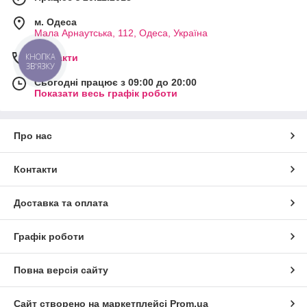
м. Одеса
Мала Арнаутська, 112, Одеса, Україна
Контакти
КНОПКА
ЗВ'ЯЗКУ
Сьогодні працює з 09:00 до 20:00
Показати весь графік роботи
Про нас
Контакти
Доставка та оплата
Графік роботи
Повна версія сайту
Сайт створено на маркетплейсі
Prom.ua