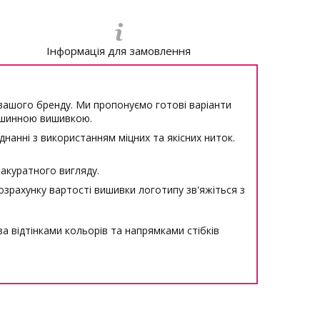
Інформація для замовлення
 вашого бренду. Ми пропонуємо готові варіанти
шинною вишивкою.
анні з використанням міцних та якісних ниток.
 акуратного вигляду.
розрахунку вартості вишивки логотипу зв'яжіться з
 відтінками кольорів та напрямками стібків