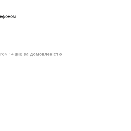
лефоном
гом 14 днів
за домовленістю