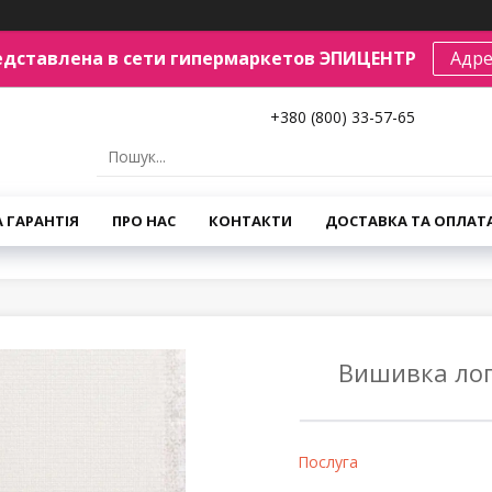
едставлена в сети гипермаркетов ЭПИЦЕНТР
Адре
+380 (800) 33-57-65
А ГАРАНТІЯ
ПРО НАС
КОНТАКТИ
ДОСТАВКА ТА ОПЛАТ
Вишивка лого
Послуга