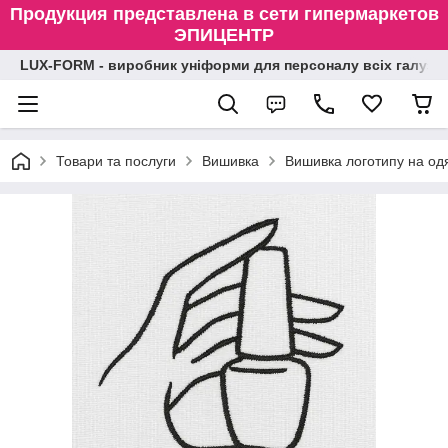
Продукция представлена в сети гипермаркетов
ЭПИЦЕНТР
LUX-FORM - виробник уніформи для персоналу всіх галузе
Товари та послуги
Вишивка
Вишивка логотипу на одя