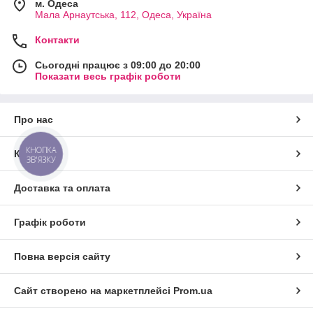
м. Одеса
Мала Арнаутська, 112, Одеса, Україна
Контакти
Сьогодні працює з 09:00 до 20:00
Показати весь графік роботи
Про нас
КНОПКА
Контакти
ЗВ'ЯЗКУ
Доставка та оплата
Графік роботи
Повна версія сайту
Сайт створено на маркетплейсі
Prom.ua