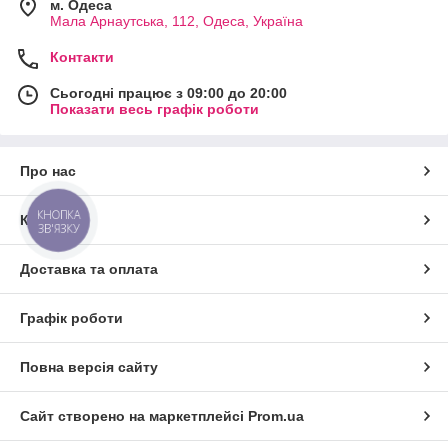
м. Одеса
Мала Арнаутська, 112, Одеса, Україна
Контакти
Сьогодні працює з 09:00 до 20:00
Показати весь графік роботи
Про нас
КНОПКА
Контакти
ЗВ'ЯЗКУ
Доставка та оплата
Графік роботи
Повна версія сайту
Сайт створено на маркетплейсі
Prom.ua