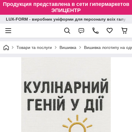
Продукция представлена в сети гипермаркетов
ЭПИЦЕНТР
LUX-FORM - виробник уніформи для персоналу всіх галузе
Товари та послуги
Вишивка
Вишивка логотипу на одя