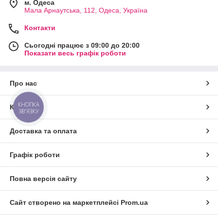
м. Одеса
Мала Арнаутська, 112, Одеса, Україна
Контакти
Сьогодні працює з 09:00 до 20:00
Показати весь графік роботи
Про нас
КНОПКА
Контакти
ЗВ'ЯЗКУ
Доставка та оплата
Графік роботи
Повна версія сайту
Сайт створено на маркетплейсі
Prom.ua