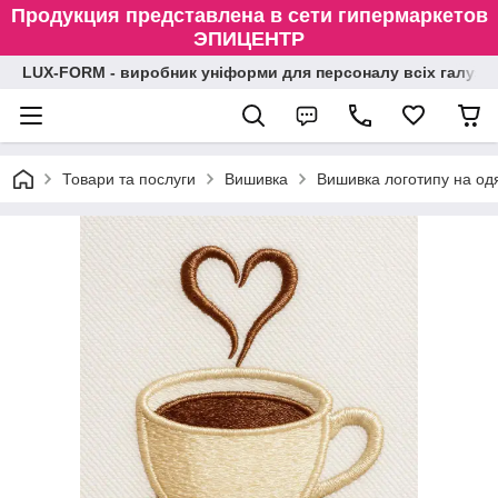
Продукция представлена в сети гипермаркетов
ЭПИЦЕНТР
LUX-FORM - виробник уніформи для персоналу всіх галузе
Товари та послуги
Вишивка
Вишивка логотипу на одя