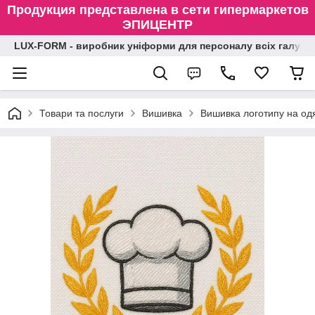
Продукция представлена в сети гипермаркетов
ЭПИЦЕНТР
LUX-FORM - виробник уніформи для персоналу всіх галузе
Товари та послуги
Вишивка
Вишивка логотипу на одя