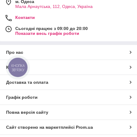
м. Одеса
Мала Арнаутська, 112, Одеса, Україна
Контакти
Сьогодні працює з 09:00 до 20:00
Показати весь графік роботи
Про нас
КНОПКА
Контакти
ЗВ'ЯЗКУ
Доставка та оплата
Графік роботи
Повна версія сайту
Сайт створено на маркетплейсі
Prom.ua