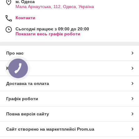
м. Одеса
Мала Арнаутська, 112, Одеса, Україна
Контакти
Сьогодні працює з 09:00 до 20:00
Показати весь графік роботи
Про нас
Контакти
КНОПКА
ЗВ'ЯЗКУ
Доставка та оплата
Графік роботи
Повна версія сайту
Сайт створено на маркетплейсі
Prom.ua