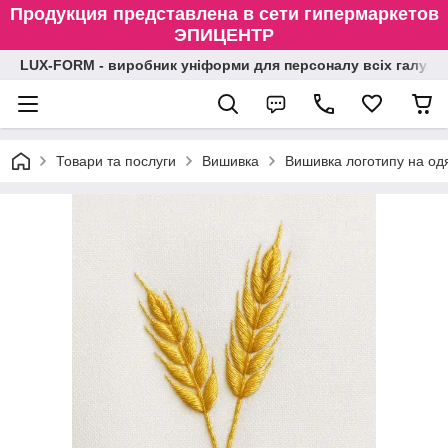
Продукция представлена в сети гипермаркетов
ЭПИЦЕНТР
LUX-FORM - виробник уніформи для персоналу всіх галузе
Товари та послуги
Вишивка
Вишивка логотипу на одя