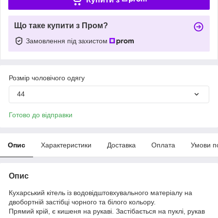
Що таке купити з Пром?
Замовлення під захистом
Розмір чоловічого одягу
44
Готово до відправки
Опис
Характеристики
Доставка
Оплата
Умови п
Опис
Кухарський кітель із водовідштовхувального матеріалу на
двобортній застібці чорного та білого кольору.
Прямий крій, є кишеня на рукаві. Застібається на пуклі, рукав