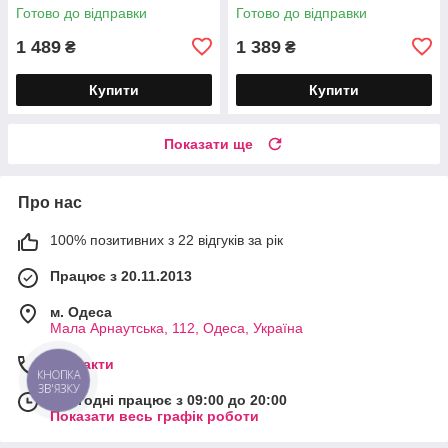
Готово до відправки
Готово до відправки
1 489
1 389
₴
₴
Купити
Купити
Показати ще
Про нас
100% позитивних з 22 відгуків за рік
Працює з 20.11.2013
м. Одеса
Мала Арнаутська, 112, Одеса, Україна
Контакти
КНОПКА
ЗВ'ЯЗКУ
Сьогодні працює з 09:00 до 20:00
Показати весь графік роботи