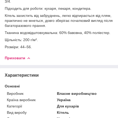
3/4.
Підходить для роботи: кухаря, пекаря, кондитера.
Кітель захистить від забруднень, легко відпирається від плям,
практично не мнеться, довго зберігає початковий вигляд після
багаторазового прання.
Тканина водовідштовхувальна: 60% бавовна, 40% поліестер.
Щільність: 200 г/м².
Розміри: 44–56.
Приховати
Характеристики
Основні
Виробник
Власне виробництво
Країна виробник
Україна
Категорії
Для кухарів
Вид виробу
Кітель