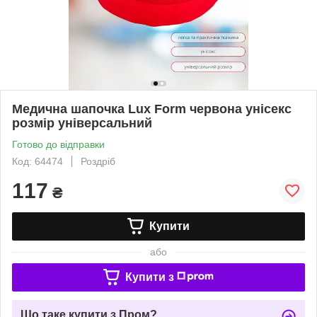
Медична шапочка Lux Form червона унісекс
розмір універсальний
Готово до відправки
Код: 64474
Роздріб
117
₴
Купити
або
Купити з
Що таке купити з Пром?