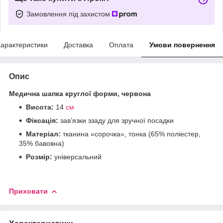
Замовлення під захистом
арактеристики
Доставка
Оплата
Умови повернення
Опис
Медична шапка круглої форми, червона
Висота:
14
см
Фіксація:
зав’язки ззаду для зручної посадки
Матеріал:
тканина «сорочка», тонка (65% поліестер,
35% бавовна)
Розмір:
універсальний
Приховати