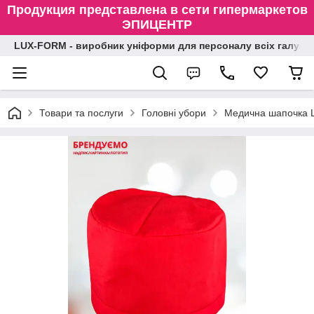
Продукция представлена в сети гипермаркетов
ЭПИЦЕНТР
LUX-FORM - виробник уніформи для персоналу всіх галузе
Товари та послуги
Головні убори
Медична шапочка L