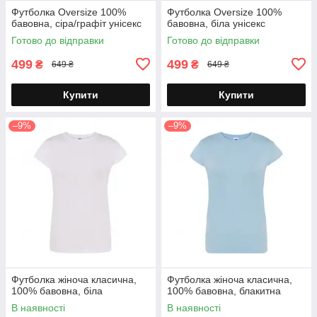
Футболка Oversize 100%
Футболка Oversize 100%
бавовна, сіра/графіт унісекс
бавовна, біла унісекс
Готово до відправки
Готово до відправки
499
499
₴
₴
649 ₴
649 ₴
Купити
Купити
–9%
–9%
Футболка жіноча класична,
Футболка жіноча класична,
100% бавовна, біла
100% бавовна, блакитна
В наявності
В наявності