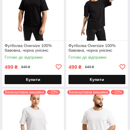
Футболка Oversize 100%
Футболка Oversize 100%
бавовна, чорна унісекс
бавовна, чорна унісекс
Готово до відправки
Готово до відправки
499
499
₴
₴
649 ₴
649 ₴
Купити
Купити
Безкоштовна вишивка
–23%
Безкоштовна вишивка
–23%