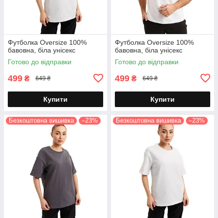
Футболка Oversize 100%
Футболка Oversize 100%
бавовна, біла унісекс
бавовна, біла унісекс
Готово до відправки
Готово до відправки
499
499
₴
₴
649 ₴
649 ₴
Купити
Купити
Безкоштовна вишивка
–23%
Безкоштовна вишивка
–23%