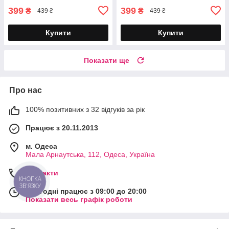
399
399
₴
₴
439 ₴
439 ₴
Купити
Купити
Показати ще
Про нас
100% позитивних з 32 відгуків за рік
Працює з 20.11.2013
м. Одеса
Мала Арнаутська, 112, Одеса, Україна
Контакти
КНОПКА
ЗВ'ЯЗКУ
Сьогодні працює з 09:00 до 20:00
Показати весь графік роботи