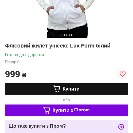
Флісовий жилет унісекс Lux Form білий
Готово до відправки
Роздріб
999
₴
Купити
або
Купити з
Що таке купити з Пром?