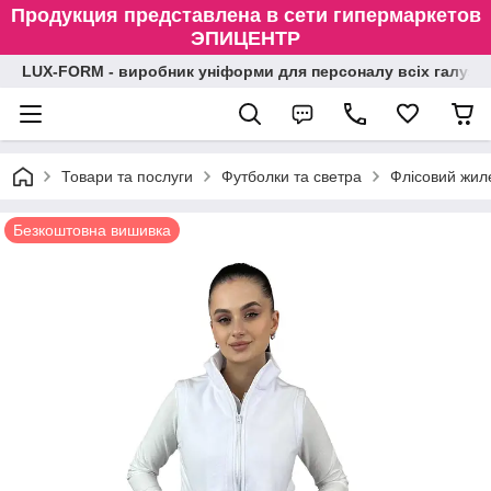
Продукция представлена в сети гипермаркетов
ЭПИЦЕНТР
LUX-FORM - виробник уніформи для персоналу всіх галузе
Товари та послуги
Футболки та светра
Флісовий жиле
Безкоштовна вишивка