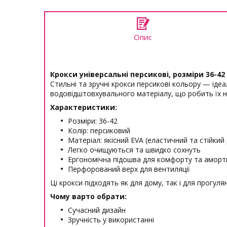
Опис
Крокси універсальні персикові, розміри 36-42
Стильні та зручні крокси персикові кольору — іде
водовідштовхувального матеріалу, що робить їх н
Характеристики:
Розміри: 36-42
Колір: персиковий
Матеріал: якісний EVA (еластичний та стійкий
Легко очищуються та швидко сохнуть
Ергономічна підошва для комфорту та аморти
Перфорований верх для вентиляції
Ці крокси підходять як для дому, так і для прогул
Чому варто обрати:
Сучасний дизайн
Зручність у використанні