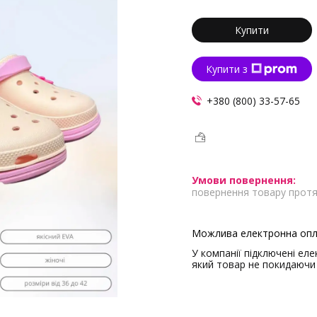
Купити
Купити з
+380 (800) 33-57-65
повернення товару протя
У компанії підключені ел
який товар не покидаючи 