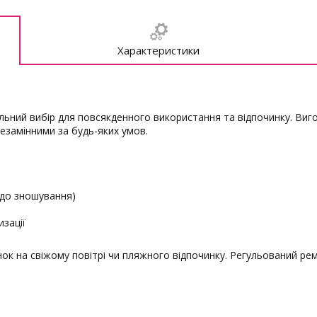
Характеристики
альний вибір для повсякденного використання та відпочинку. Виго
езамінними за будь-яких умов.
 до зношування)
зації
янок на свіжому повітрі чи пляжного відпочинку. Регульований рем