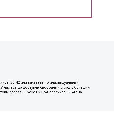
сикові 36-42 или заказать по индивидуальный
. У нас всегда доступен свободный склад с большим
овы сделать Крокси жіночі персикові 36-42 на