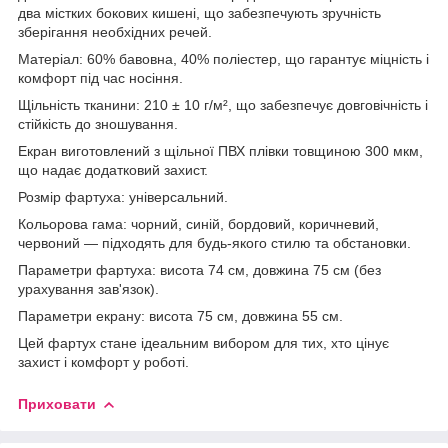
два містких бокових кишені, що забезпечують зручність
зберігання необхідних речей.
Матеріал: 60% бавовна, 40% поліестер, що гарантує міцність і
комфорт під час носіння.
Щільність тканини: 210 ± 10 г/м², що забезпечує довговічність і
стійкість до зношування.
Екран виготовлений з щільної ПВХ плівки товщиною 300 мкм,
що надає додатковий захист.
Розмір фартуха: універсальний.
Кольорова гама: чорний, синій, бордовий, коричневий,
червоний — підходять для будь-якого стилю та обстановки.
Параметри фартуха: висота 74 см, довжина 75 см (без
урахування зав'язок).
Параметри екрану: висота 75 см, довжина 55 см.
Цей фартух стане ідеальним вибором для тих, хто цінує
захист і комфорт у роботі.
Приховати