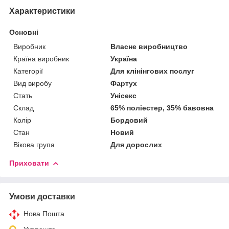
Характеристики
Основні
Виробник
Власне виробництво
Країна виробник
Україна
Категорії
Для клінінгових послуг
Вид виробу
Фартух
Стать
Унісекс
Склад
65% поліестер, 35% бавовна
Колір
Бордовий
Стан
Новий
Вікова група
Для дорослих
Приховати
Умови доставки
Нова Пошта