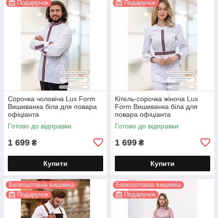
Подарунок
Подарунок
Сорочка чоловіча Lux Form
Кітель-сорочка жіноча Lux
Вишиванка біла для повара
Form Вишиванка біла для
офіціанта
повара офіціанта
Готово до відправки
Готово до відправки
1 699
1 699
₴
₴
Купити
Купити
Безкоштовна вишивка
Безкоштовна вишивка
Подарунок
Подарунок