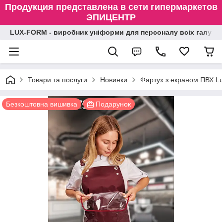
Продукция представлена в сети гипермаркетов
ЭПИЦЕНТР
LUX-FORM - виробник уніформи для персоналу всіх галузе
Товари та послуги
Новинки
Фартух з екраном ПВХ Lu
Безкоштовна вишивка
Подарунок