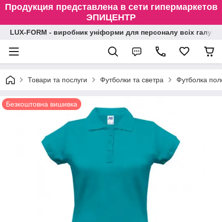
Продукция представлена в сети гипермаркетов
ЭПИЦЕНТР
LUX-FORM - виробник уніформи для персоналу всіх галузе
Товари та послуги
Футболки та светра
Футболка пол
Безкоштовна вишивка