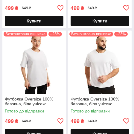
499
499
₴
₴
649 ₴
649 ₴
Купити
Купити
Безкоштовна вишивка
–23%
Безкоштовна вишивка
–23%
Футболка Oversize 100%
Футболка Oversize 100%
бавовна, біла унісекс
бавовна, біла унісекс
Готово до відправки
Готово до відправки
499
499
₴
₴
649 ₴
649 ₴
Купити
Купити