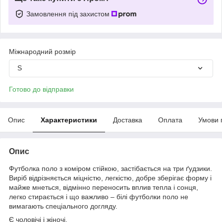
Замовлення під захистом
Міжнародний розмір
S
Готово до відправки
Опис
Характеристики
Доставка
Оплата
Умови 
Опис
Футболка поло з коміром стійкою, застібається на три ґудзики.
Виріб відрізняється міцністю, легкістю, добре зберігає форму і
майже мнеться, відмінно переносить вплив тепла і сонця,
легко стирається і що важливо – білі футболки поло не
вимагають спеціального догляду.
Є чоловічі і жіночі.