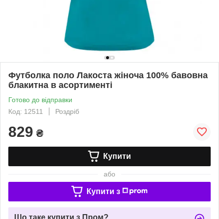
Футболка поло Лакоста жіноча 100% бавовна
блакитна в асортименті
Готово до відправки
Код: 12511
Роздріб
829
₴
Купити
або
Купити з
Що таке купити з Пром?