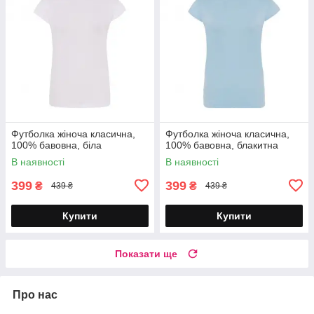
Футболка жіноча класична,
Футболка жіноча класична,
100% бавовна, біла
100% бавовна, блакитна
В наявності
В наявності
399
399
₴
₴
439 ₴
439 ₴
Купити
Купити
Показати ще
Про нас