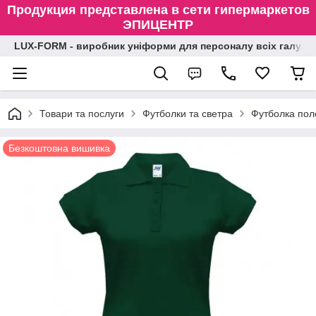
Продукция представлена в сети гипермаркетов
ЭПИЦЕНТР
LUX-FORM - виробник уніформи для персоналу всіх галузе
Товари та послуги
Футболки та светра
Футболка пол
Безкоштовна вишивка