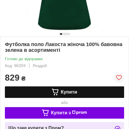
Футболка поло Лакоста жіноча 100% бавовна
зелена в асортименті
Готово до відправки
Код: 96359
Роздріб
829
₴
Купити
або
Купити з
Що таке купити з Пром?