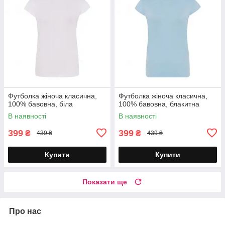
Футболка жіноча класична,
Футболка жіноча класична,
100% бавовна, біла
100% бавовна, блакитна
В наявності
В наявності
399
399
₴
₴
439 ₴
439 ₴
Купити
Купити
Показати ще
Про нас