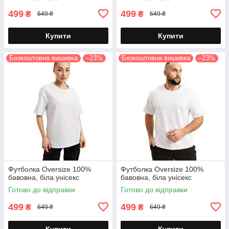
499
499
₴
₴
649 ₴
649 ₴
Купити
Купити
Безкоштовна вишивка
–23%
Безкоштовна вишивка
–23%
Футболка Oversize 100%
Футболка Oversize 100%
бавовна, біла унісекс
бавовна, біла унісекс
Готово до відправки
Готово до відправки
499
499
₴
₴
649 ₴
649 ₴
Купити
Купити