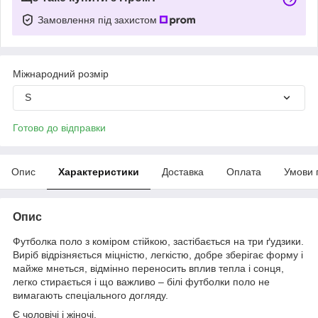
Замовлення під захистом
Міжнародний розмір
S
Готово до відправки
Опис
Характеристики
Доставка
Оплата
Умови 
Опис
Футболка поло з коміром стійкою, застібається на три ґудзики.
Виріб відрізняється міцністю, легкістю, добре зберігає форму і
майже мнеться, відмінно переносить вплив тепла і сонця,
легко стирається і що важливо – білі футболки поло не
вимагають спеціального догляду.
Є чоловічі і жіночі.