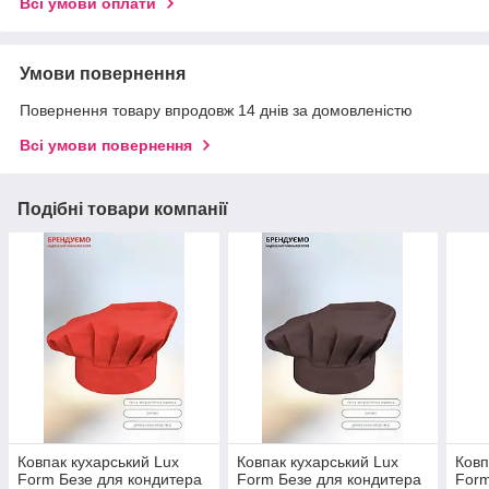
Всі умови оплати
Умови повернення
Повернення товару впродовж 14 днів за домовленістю
Всі умови повернення
Подібні товари компанії
Ковпак кухарський Lux
Ковпак кухарський Lux
Ковп
Form Безе для кондитера
Form Безе для кондитера
Form