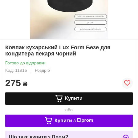
Ковпак кухарський Lux Form Безе для
кондитера пекаря чорний
Готово до відправки
Код: 11916
Роздріб
275
₴
Купити
або
Купити з
Що таке купити з Пром?