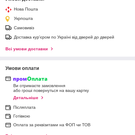
Нова Пошта
Укрпошта
Самовивіз
Доставка кур'єром по Україні від дверей до дверей
Всі умови доставки
Умови оплати
Ви отримаєте замовлення
або гроші повернуться на вашу картку
Детальніше
Післяплата
Готівкою
Оплата за реквізитами на ФОП чи ТОВ