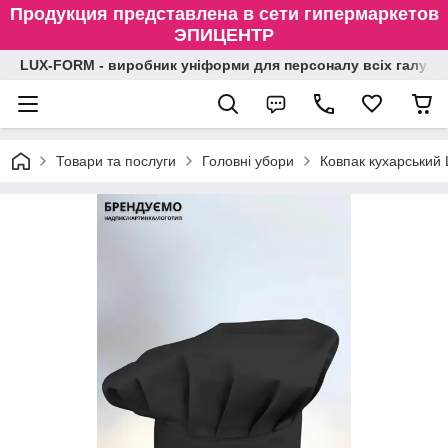
Продукция представлена в сети гипермаркетов
ЭПИЦЕНТР
LUX-FORM - виробник уніформи для персоналу всіх галузе
Товари та послуги
Головні убори
Ковпак кухарський