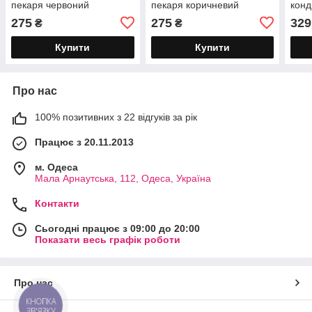
пекаря червоний
пекаря коричневий
конд
275
275
329
₴
₴
Купити
Купити
Про нас
100% позитивних з 22 відгуків за рік
Працює з 20.11.2013
м. Одеса
Мала Арнаутська, 112, Одеса, Україна
Контакти
Сьогодні працює з 09:00 до 20:00
Показати весь графік роботи
Про нас
КНОПКА
ЗВ'ЯЗКУ