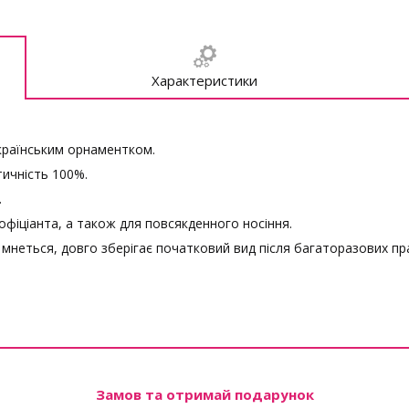
Характеристики
українським орнаментком.
тичність 100%.
.
офіціанта, а також для повсякденного носіння.
 мнеться, довго зберігає початковий вид після багаторазових пр
Замов та отримай подарунок