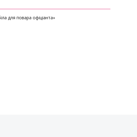
іла для повара офіціанта»