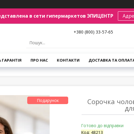
едставлена в сети гипермаркетов ЭПИЦЕНТР
Адре
+380 (800) 33-57-65
А ГАРАНТІЯ
ПРО НАС
КОНТАКТИ
ДОСТАВКА ТА ОПЛАТ
Сорочка чоло
Подарунок
дл
Готово до відправки
Код:
48213