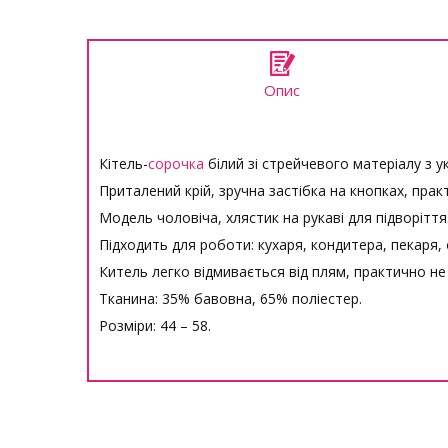
Опис
Кітель-
сорочка
білий зі стрейчевого матеріалу з 
Приталений крій, зручна застібка на кнопках, прак
Модель чоловіча, хлястик на рукаві для підворіття
Підходить для роботи: кухаря, кондитера, пекаря, 
Китель легко відмивається від плям, практично не
Тканина: 35% бавовна, 65% поліестер.
Розміри: 44 – 58.