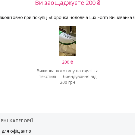
Ви заощаджуєте 200 ₴
коштовно при покупці «Сорочка чоловіча Lux Form Вишиванка б
200 ₴
Вишивка логотипу на одязі та
текстилі — брендування від
200 грн
РНІ КАТЕГОРІЇ
 для офіціантів