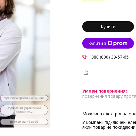
Купити
Купити з
+380 (800) 33-57-65
повернення товару протя
У компанії підключені ел
який товар не покидаючи 