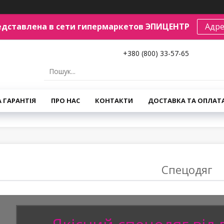
едставлена в сети гипермаркетов ЭПИЦЕНТР
Адре
+380 (800) 33-57-65
А ГАРАНТІЯ
ПРО НАС
КОНТАКТИ
ДОСТАВКА ТА ОПЛАТ
Спецодяг