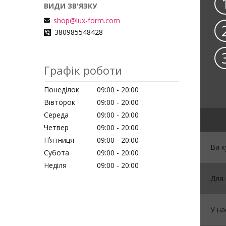
shop@lux-form.com
380985548428
Графік роботи
Понеділок
09:00
20:00
Вівторок
09:00
20:00
Середа
09:00
20:00
Четвер
09:00
20:00
Пʼятниця
09:00
20:00
Ви к
Субота
09:00
20:00
Неділя
09:00
20:00
Для 
У на