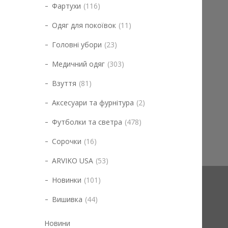
Фартухи
116
Одяг для покоївок
11
Головні убори
23
Медичний одяг
303
Взуття
81
Аксесуари та фурнітура
2
Футболки та светра
478
Сорочки
16
ARVIKO USA
53
Новинки
101
Вишивка
44
Новини