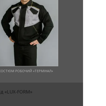
КОСТЮМ РОБОЧИЙ «ТЕРМІНАЛ»
ід «LUX-FORM»