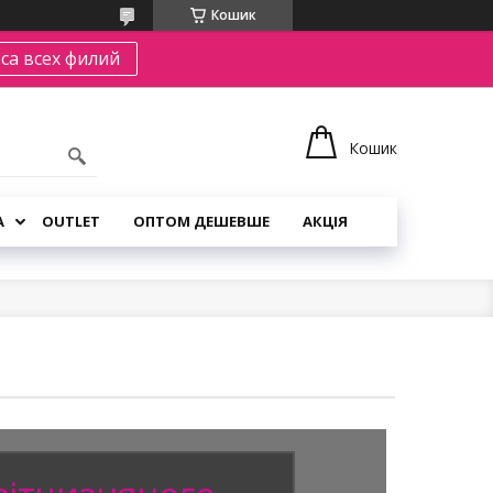
Кошик
са всех филий
Кошик
А
OUTLET
ОПТОМ ДЕШЕВШЕ
АКЦІЯ