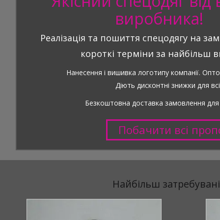
Якісний спецодяг від 
виробника!
Реалізація та пошиття спецодягу на з
короткі терміни за найбільш в
Нанесення і вишивка логотипу компанії. Опто
Діють дисконтні знижки для всіх
Безкоштовна доставка замовлення для п
Побачити всі проп
Найбільш затребувані