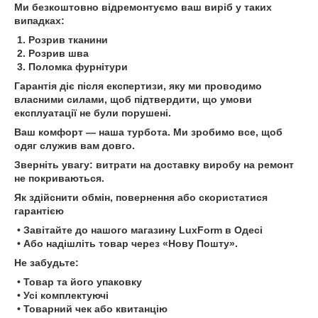
Ми безкоштовно відремонтуємо ваш виріб у таких
випадках:
1. Розрив тканини
2. Розрив шва
3. Поломка фурнітури
Гарантія діє після експертизи, яку ми проводимо
власними силами, щоб підтвердити, що умови
експлуатації не були порушені.
Ваш комфорт — наша турбота. Ми зробимо все, щоб
одяг служив вам довго.
Зверніть увагу: витрати на доставку виробу на ремонт
не покриваються.
Як здійснити обмін, повернення або скористатися
гарантією
• Завітайте до нашого магазину LuxForm в Одесі
• Або надішліть товар через «Нову Пошту».
Не забудьте:
• Товар та його упаковку
• Усі комплектуючі
• Товарний чек або квитанцію