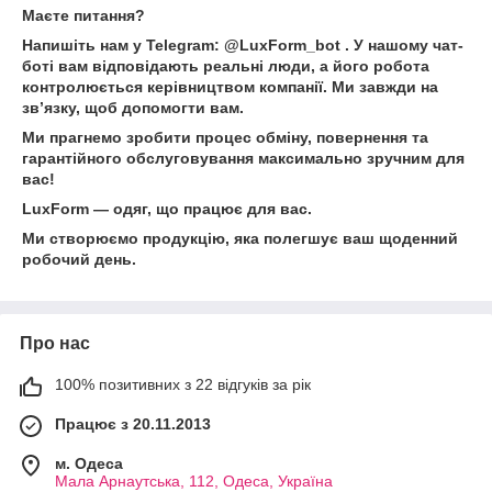
Маєте питання?
Напишіть нам у Telegram: @LuxForm_bot . У нашому чат-
боті вам відповідають реальні люди, а його робота
контролюється керівництвом компанії. Ми завжди на
зв’язку, щоб допомогти вам.
Ми прагнемо зробити процес обміну, повернення та
гарантійного обслуговування максимально зручним для
вас!
LuxForm — одяг, що працює для вас.
Ми створюємо продукцію, яка полегшує ваш щоденний
робочий день.
Про нас
100% позитивних з 22 відгуків за рік
Працює з 20.11.2013
м. Одеса
Мала Арнаутська, 112, Одеса, Україна